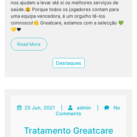
nos ajudam a levar até si os melhores serviços de
saúde.😃 Porque todos os jogadores contam para
uma equipa vencedora, é um orgulho tê-los
connosco!👏 Greatcare, estamos com a selecção 💚
💛❤️
Read More
Destaques
25 Jun, 2021
|
admin
|
No
Comments
Tratamento Greatcare