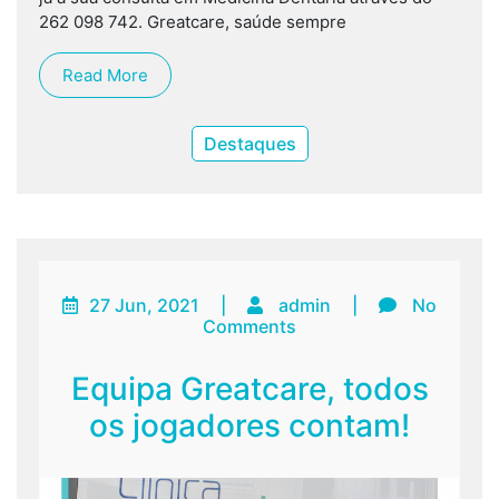
262 098 742. Greatcare, saúde sempre
Read More
Destaques
27 Jun, 2021
|
admin
|
No
Comments
Equipa Greatcare, todos
os jogadores contam!