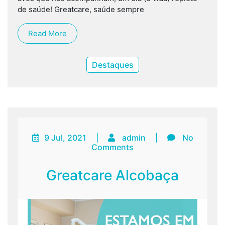
de saúde! Greatcare, saúde sempre
Read More
Destaques
9 Jul, 2021
|
admin
|
No
Comments
Greatcare Alcobaça