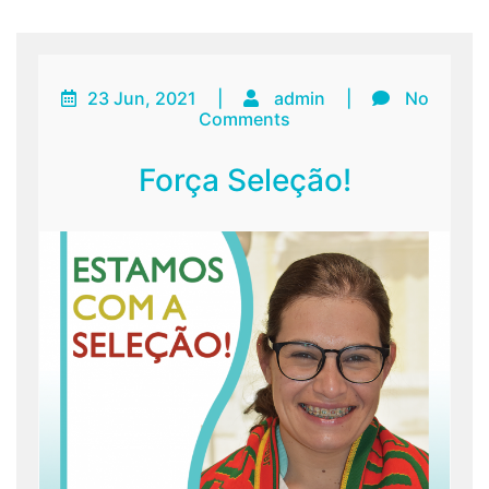
23 Jun, 2021
|
admin
|
No
Comments
Força Seleção!