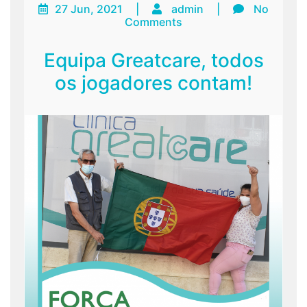
27 Jun, 2021
|
admin
|
No
Comments
Equipa Greatcare, todos
os jogadores contam!