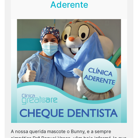
Aderente
A nossa querida mascote o Bunny, e a sempre