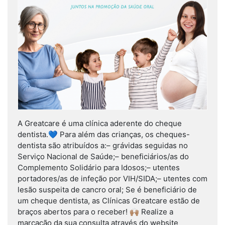
A Greatcare é uma clínica aderente do cheque
dentista.💙 Para além das crianças, os cheques-
dentista são atribuídos a:– grávidas seguidas no
Serviço Nacional de Saúde;– beneficiários/as do
Complemento Solidário para Idosos;– utentes
portadores/as de infeção por VIH/SIDA;– utentes com
lesão suspeita de cancro oral; Se é beneficiário de
um cheque dentista, as Clínicas Greatcare estão de
braços abertos para o receber! 🙌🏽 Realize a
marcação da sua consulta através do website