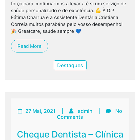
força para continuarmos a levar até si um serviço de
saúde personalizado e de excelência. 💪 À Drª
Fátima Charrua e à Assistente Dentária Cristiana
Correia muitos parabéns pelo vosso desempenho!
🎉 Greatcare, saúde sempre 💙
Read More
Destaques
27 Mai, 2021
|
admin
|
No
Comments
Cheque Dentista – Clínica