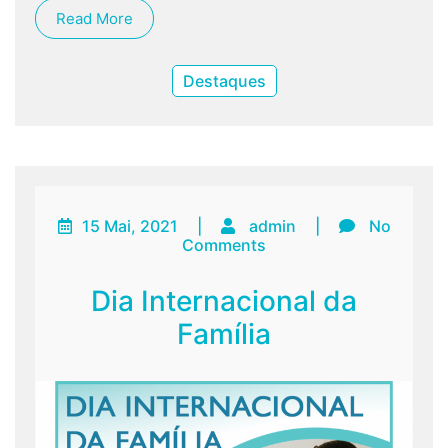
Read More
Destaques
15 Mai, 2021
|
admin
|
No
Comments
Dia Internacional da
Família