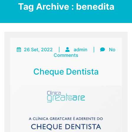
Tag Archive : benedita
26 Set, 2022
|
admin
|
No
Comments
Cheque Dentista