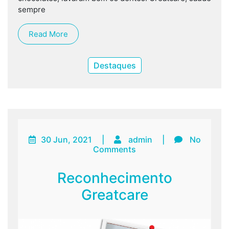
sempre
Read More
Destaques
30 Jun, 2021
|
admin
|
No
Comments
Reconhecimento
Greatcare