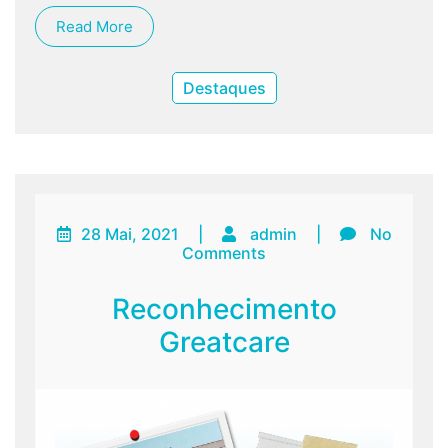
Read More
Destaques
28 Mai, 2021
|
admin
|
No
Comments
Reconhecimento
Greatcare