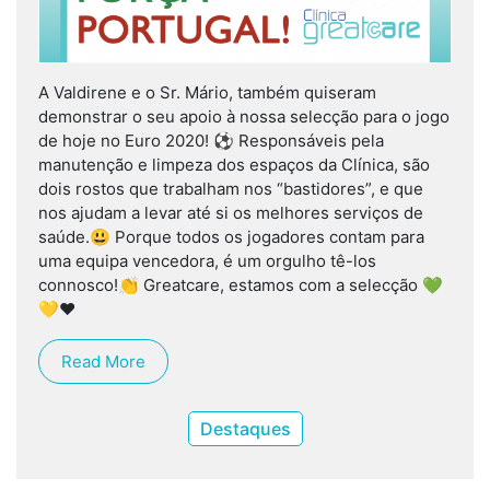
A Valdirene e o Sr. Mário, também quiseram
demonstrar o seu apoio à nossa selecção para o jogo
de hoje no Euro 2020! ⚽ Responsáveis pela
manutenção e limpeza dos espaços da Clínica, são
dois rostos que trabalham nos “bastidores”, e que
nos ajudam a levar até si os melhores serviços de
saúde.😃 Porque todos os jogadores contam para
uma equipa vencedora, é um orgulho tê-los
connosco!👏 Greatcare, estamos com a selecção 💚
💛❤️
Read More
Destaques