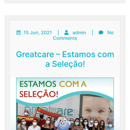
15 Jun, 2021
|
admin
|
No
Comments
Greatcare – Estamos com
a Seleção!