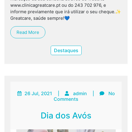
www.clinicagreatcare.pt ou do 243 702 976, e
informe previamente que irá utilizar o seu cheque.✨
Greatcare, saúde sempre!💙
Read More
Destaques
26 Jul, 2021
|
admin
|
No
Comments
Dia dos Avós