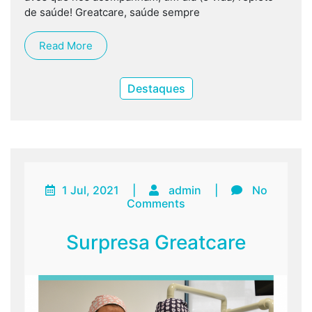
de saúde! Greatcare, saúde sempre
Read More
Destaques
1 Jul, 2021
|
admin
|
No
Comments
Surpresa Greatcare