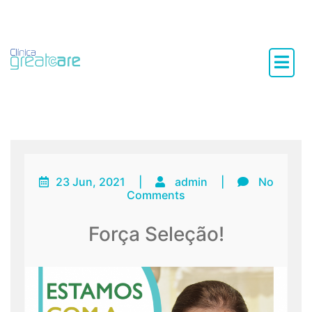
Dentária e Especialidades
23 Jun, 2021
|
admin
|
No
Comments
Força Seleção!